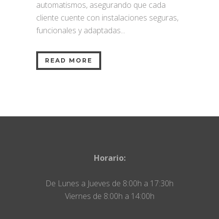
automatismos, asegurando que cada
cliente cuente con instalaciones seguras,
funcionales y adaptadas...
READ MORE
Horario:
De Lunes a Jueves de 8:00h a 17:30h
Viernes de 8:00h a 14:00h