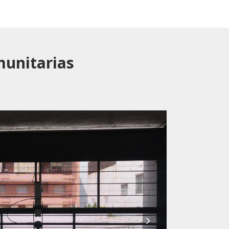
munitarias