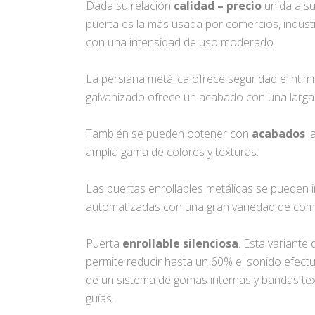
Dada su relación
calidad – precio
unida a s
puerta es la más usada por comercios, industr
con una intensidad de uso moderado.
La persiana metálica ofrece seguridad e intimi
galvanizado ofrece un acabado con una larga 
También se pueden obtener con
acabados
l
amplia gama de colores y texturas.
Las puertas enrollables metálicas se pueden 
automatizadas con una gran variedad de co
Puerta
enrollable silenciosa
. Esta variante
permite reducir hasta un 60% el sonido efectu
de un sistema de gomas internas y bandas texti
guías.