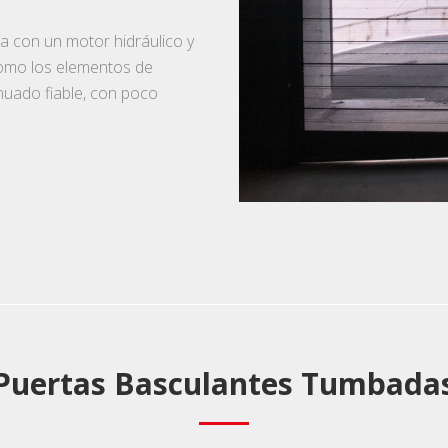
a con un motor hidráulico y
como los elementos de
nuado fiable, con poco
Puertas Basculantes Tumbada