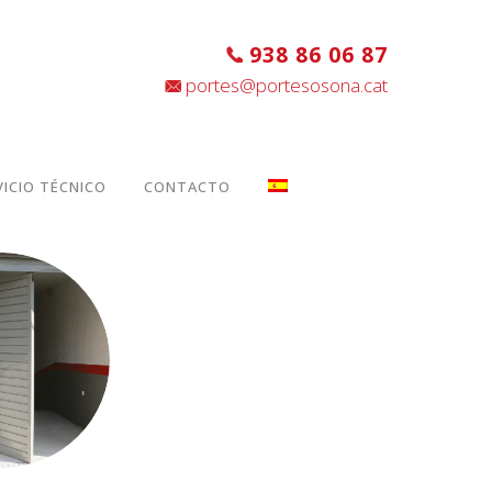
938 86 06 87
portes@portesosona.cat
VICIO TÉCNICO
CONTACTO