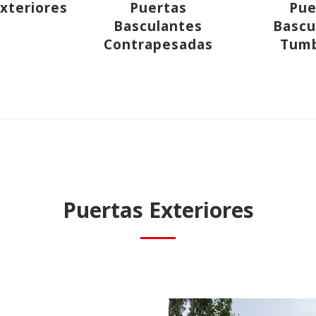
xteriores
Puertas
Pue
Basculantes
Bascu
Contrapesadas
Tum
Comunidades
Puertas Exteriores