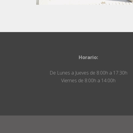
Horario:
De Lunes a Jueves de 8:00h a 17:30h
Viernes de 8:00h a 14:00h