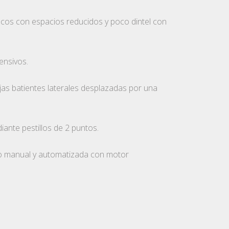
cos con espacios reducidos y poco dintel con
ensivos.
as batientes laterales desplazadas por una
iante pestillos de 2 puntos.
to manual y automatizada con motor