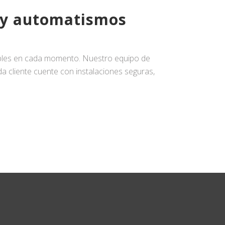
s y automatismos
ables en cada momento. Nuestro equipo de
a cliente cuente con instalaciones seguras,