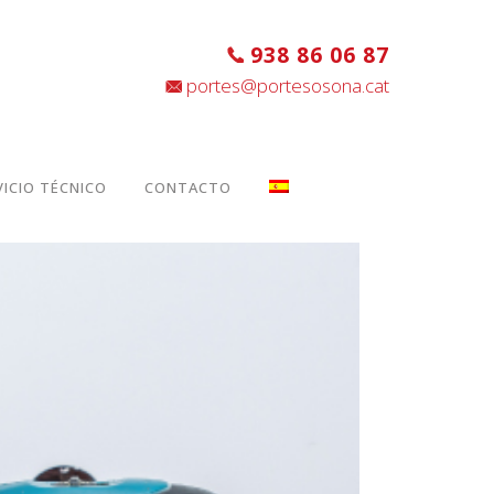
938 86 06 87
portes@portesosona.cat
VICIO TÉCNICO
CONTACTO